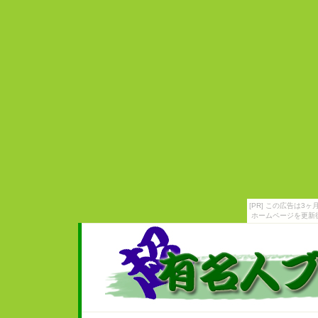
[PR] この広告は
ホームページを更新