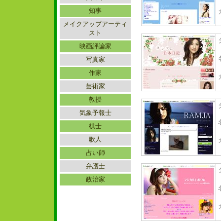
知事
メイクアップアーティ
スト
映画評論家
写真家
作家
芸術家
教授
気象予報士
棋士
歌人
占い師
弁護士
政治家