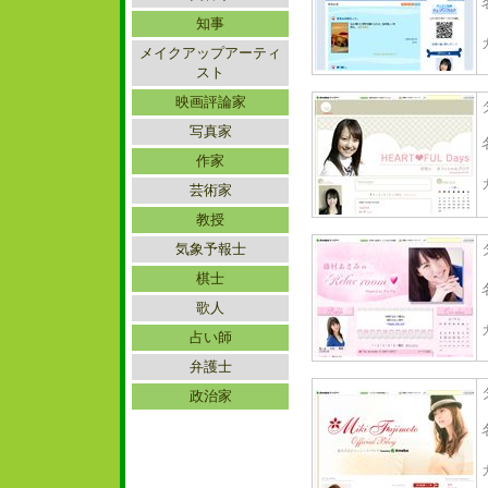
知事
メイクアップアーティ
スト
映画評論家
写真家
作家
芸術家
教授
気象予報士
棋士
歌人
占い師
弁護士
政治家