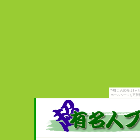
[PR] この広告は
ホームページを更新