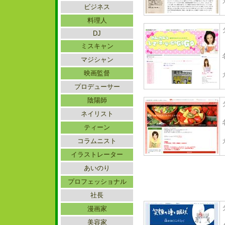
ビジネス
料理人
DJ
ミスキャン
マジシャン
映画監督
プロデューサー
陰陽師
ネイリスト
ティーン
コラムニスト
イラストレーター
あいのり
プロフェッショナル
社長
漫画家
美容家