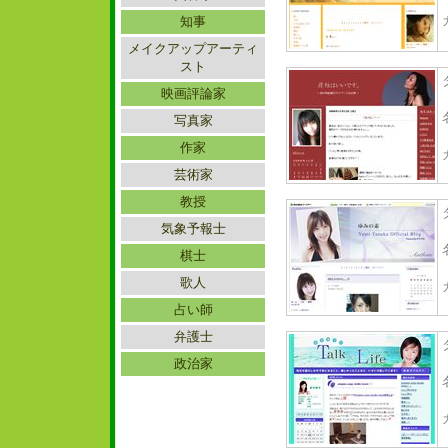
知事
メイクアップアーティ
スト
映画評論家
写真家
作家
芸術家
教授
気象予報士
棋士
歌人
占い師
弁護士
政治家