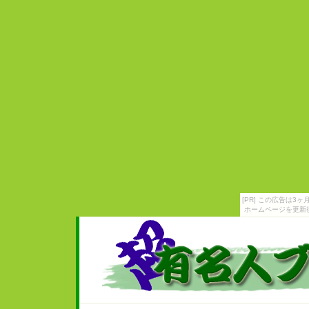
[PR] この広告は
ホームページを更新