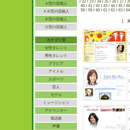
/
22
/
23
/
24
/
25
/
26
/
27
/
2
Ａ型の芸能人
40
/
41
/
42
/
43
/
44
/
45
/
46
58
/
59
/
60
/
61
/
62
/
63
/
64
ＡＢ型の芸能人
Ｂ型の芸能人
[ 
Ｏ型の芸能人
カテゴリ別
女性タレント
男性タレント
グラビア
アイドル
スポーツ
芸人
モデル
ミュージシャン
アナウンサー
落語家
声優