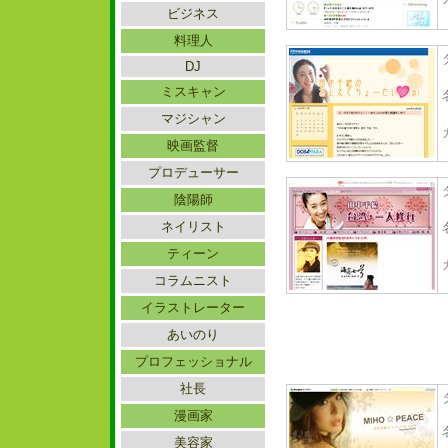
ビジネス
料理人
DJ
ミスキャン
マジシャン
映画監督
プロデューサー
陰陽師
ネイリスト
ティーン
コラムニスト
イラストレーター
あいのり
プロフェッショナル
社長
漫画家
美容家