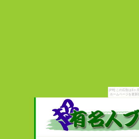
[PR] この広告は
ホームページを更新