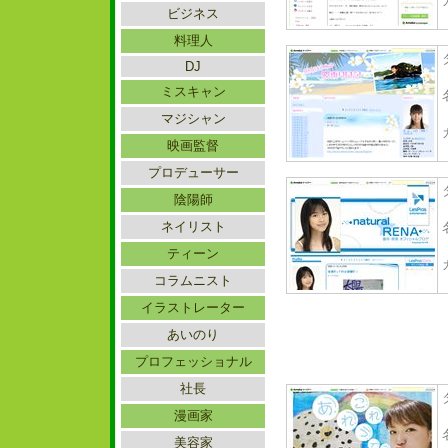
ビジネス
料理人
DJ
ミスキャン
マジシャン
映画監督
プロデューサー
陰陽師
ネイリスト
ティーン
コラムニスト
イラストレーター
あいのり
プロフェッショナル
社長
漫画家
美容家