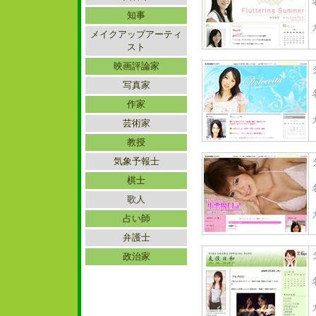
知事
メイクアップアーティ
スト
映画評論家
写真家
作家
芸術家
教授
気象予報士
棋士
歌人
占い師
弁護士
政治家