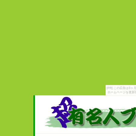
[PR] この広告は
ホームページを更新