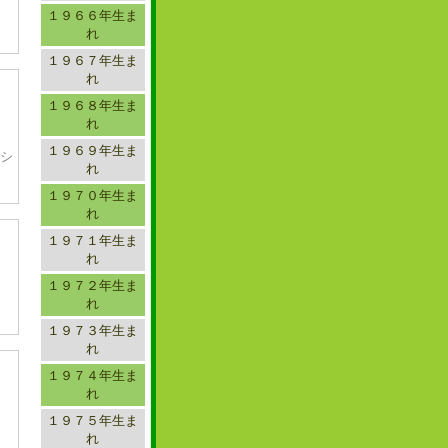
１９６６年生ま
れ
１９６７年生ま
れ
１９６８年生ま
れ
１９６９年生ま
シ
れ
１９７０年生ま
れ
１９７１年生ま
れ
１９７２年生ま
れ
１９７３年生ま
れ
１９７４年生ま
れ
１９７５年生ま
れ