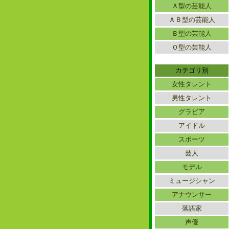
Ａ型の芸能人
ＡＢ型の芸能人
Ｂ型の芸能人
Ｏ型の芸能人
カテゴリ別
女性タレント
男性タレント
グラビア
アイドル
スポーツ
芸人
モデル
ミュージシャン
アナウンサー
落語家
声優