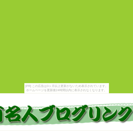
[PR] この広告は3ヶ月以上更新がないため表示されています。
ホームページを更新後24時間以内に表示されなくなります。