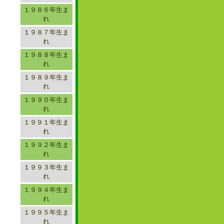
１９８６年生ま
れ
１９８７年生ま
れ
１９８８年生ま
れ
１９８９年生ま
れ
１９９０年生ま
れ
１９９１年生ま
れ
１９９２年生ま
れ
１９９３年生ま
れ
１９９４年生ま
れ
１９９５年生ま
れ