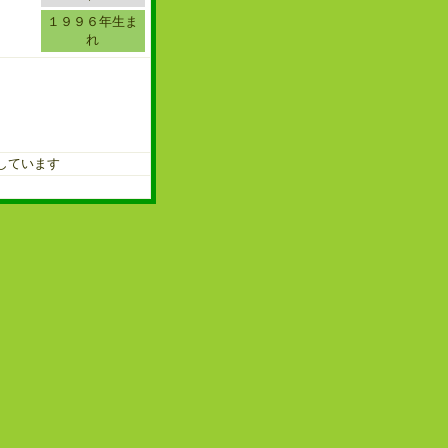
１９９６年生ま
れ