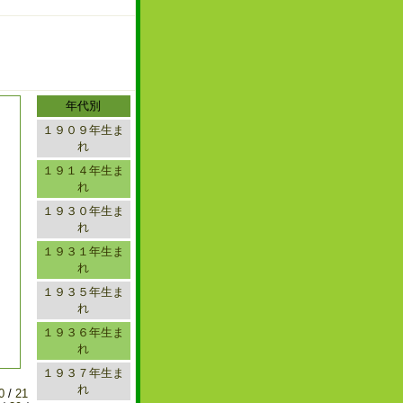
年代別
１９０９年生ま
れ
１９１４年生ま
れ
１９３０年生ま
れ
１９３１年生ま
れ
１９３５年生ま
れ
１９３６年生ま
れ
１９３７年生ま
れ
0
/
21