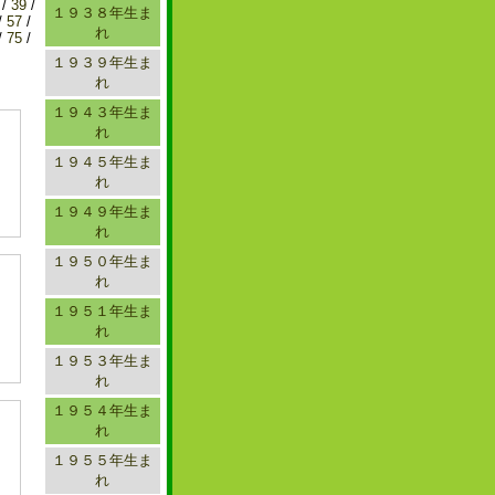
/
39
/
１９３８年生ま
/
57
/
れ
/
75
/
１９３９年生ま
れ
１９４３年生ま
れ
１９４５年生ま
れ
１９４９年生ま
れ
１９５０年生ま
れ
１９５１年生ま
れ
１９５３年生ま
れ
１９５４年生ま
れ
１９５５年生ま
れ