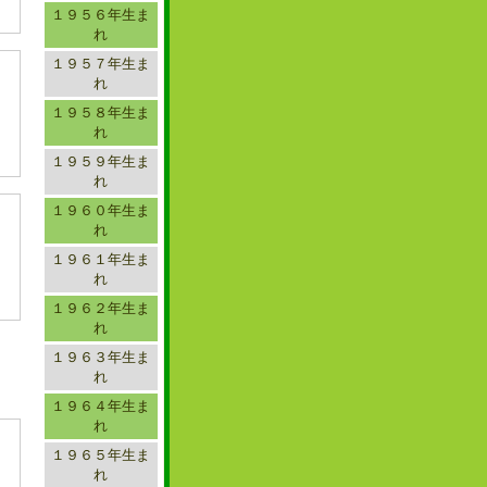
１９５６年生ま
れ
１９５７年生ま
れ
１９５８年生ま
れ
１９５９年生ま
れ
１９６０年生ま
れ
１９６１年生ま
れ
１９６２年生ま
れ
１９６３年生ま
れ
１９６４年生ま
れ
１９６５年生ま
れ