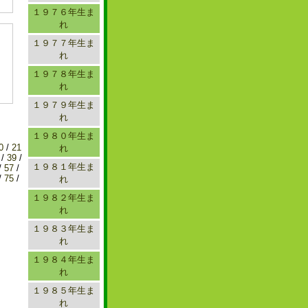
１９７６年生ま
れ
１９７７年生ま
れ
１９７８年生ま
れ
１９７９年生ま
れ
１９８０年生ま
0
/
21
れ
/
39
/
１９８１年生ま
/
57
/
/
75
/
れ
１９８２年生ま
れ
１９８３年生ま
れ
１９８４年生ま
れ
１９８５年生ま
れ