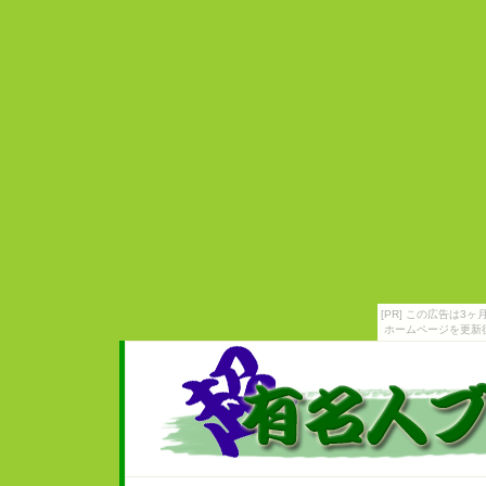
[PR] この広告は
ホームページを更新