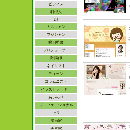
ビジネス
料理人
DJ
ミスキャン
マジシャン
映画監督
プロデューサー
陰陽師
ネイリスト
ティーン
コラムニスト
イラストレーター
あいのり
プロフェッショナル
社長
漫画家
美容家