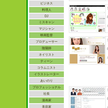
ビジネス
料理人
DJ
ミスキャン
マジシャン
映画監督
プロデューサー
陰陽師
ネイリスト
ティーン
コラムニスト
イラストレーター
あいのり
プロフェッショナル
社長
漫画家
美容家