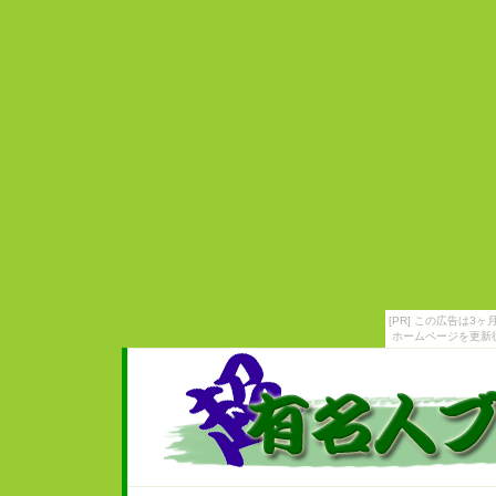
[PR] この広告は
ホームページを更新