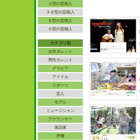
Ａ型の芸能人
ＡＢ型の芸能人
Ｂ型の芸能人
Ｏ型の芸能人
カテゴリ別
女性タレント
男性タレント
グラビア
アイドル
スポーツ
芸人
モデル
ミュージシャン
アナウンサー
落語家
声優